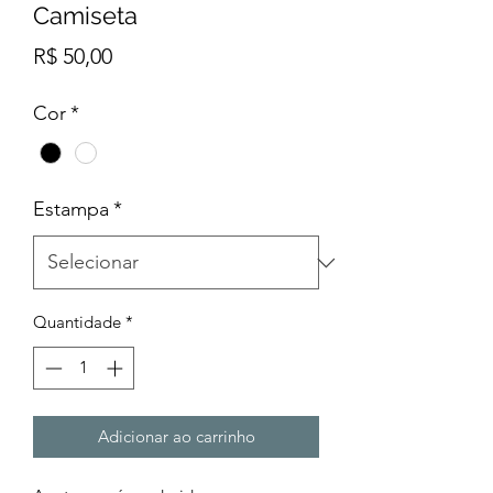
Camiseta
Preço
R$ 50,00
Cor
*
Estampa
*
Quantidade
*
Adicionar ao carrinho